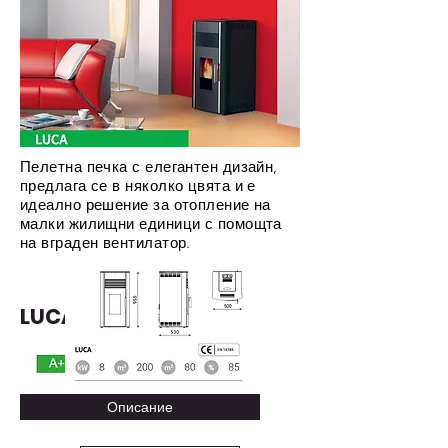
Пелетна печка с елегантен дизайн,
предлага се в няколко цвята и е
идеално решение за отопление на
малки жилищни единици с помощта
на вграден вентилатор.
LUCA
Описание