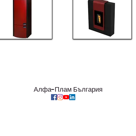
Алфа-Плам България