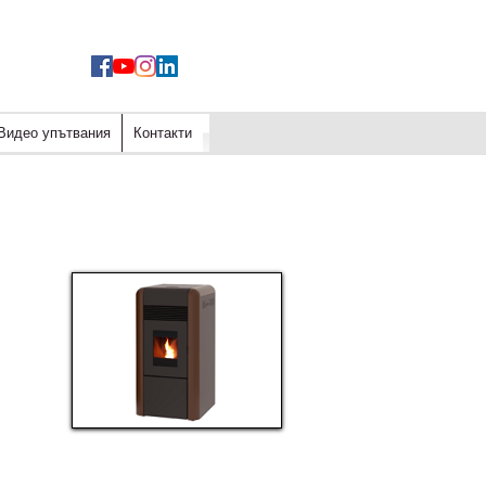
Видео упътвания
Контакти