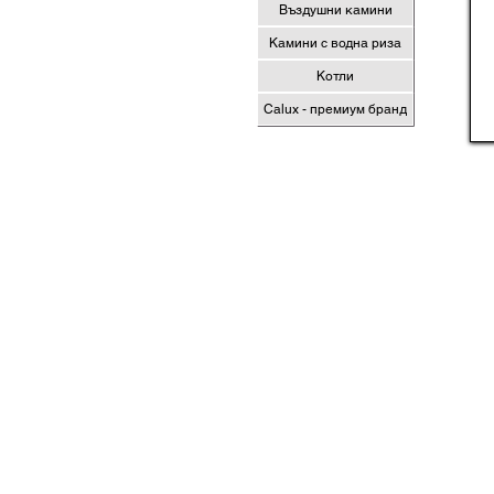
Въздушни камини
Камини с водна риза
Котли
Calux - премиум бранд