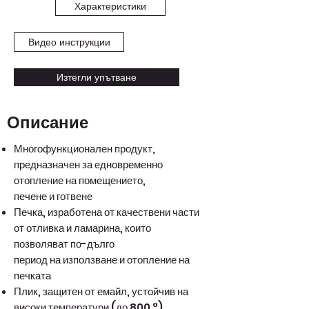
Характеристики
Видео инструкции
Изтегли упътване
Описание
Многофункционален продукт,
предназначен за едновременно
отопление на помещението,
печене и готвене
Печка, изработена от качествени части
от отливка и ламарина, които
позволяват по-дълго
период на използване и отопление на
печката
Плик, защитен от емайл, устойчив на
високи температури (до 800 °)