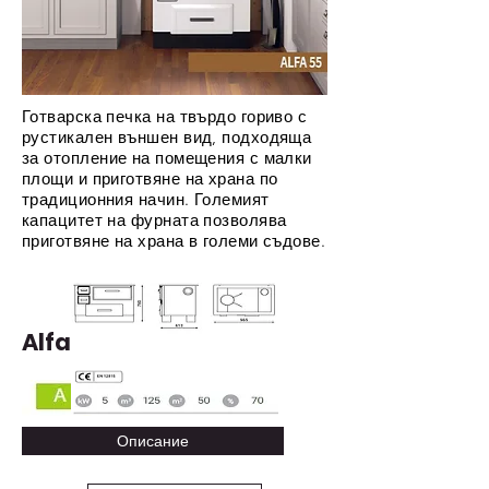
Готварска печка на твърдо гориво с
рустикален външен вид, подходяща
за отопление на помещения с малки
площи и приготвяне на храна по
традиционния начин. Големият
капацитет на фурната позволява
приготвяне на храна в големи съдове.
Alfa 55
Описание